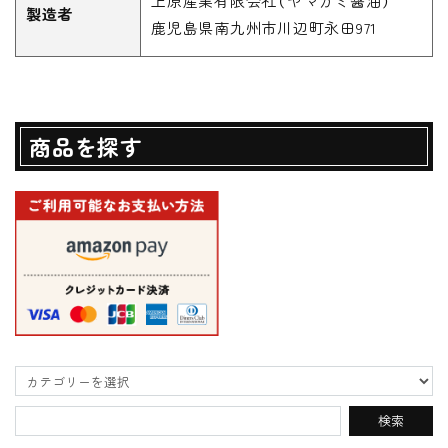
上原産業有限会社（ヤマガミ醤油）
製造者
鹿児島県南九州市川辺町永田971
商品を探す