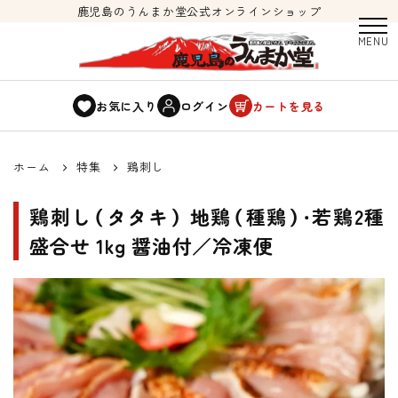
鹿児島のうんまか堂公式オンラインショップ
お気に入り
ログイン
カートを見る
ホーム
特集
鶏刺し
鶏刺し（タタキ） 地鶏（種鶏）・若鶏2種
盛合せ 1kg 醤油付／冷凍便