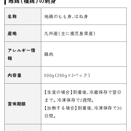
地鶏（種鶏）の刺身
名称
地鶏のもも身、はね身
産地
九州産（主に鹿児島県産）
アレルギー情
鶏肉
報
内容量
500g（250g×2パック）
【生食の場合】到着後、冷蔵保存で翌日
まで。冷凍保存で2週間。
賞味期限
【加熱する場合】到着後、冷凍保存で30
日間。