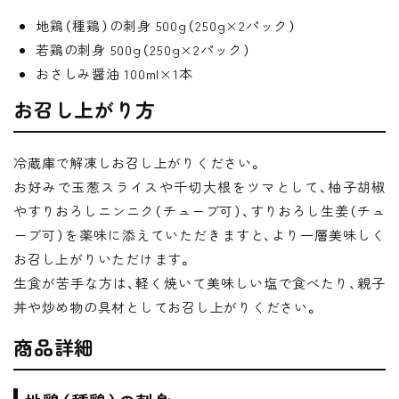
地鶏（種鶏）の刺身 500g（250g×2パック）
若鶏の刺身 500g（250g×2パック）
おさしみ醤油 100ml×1本
お召し上がり方
冷蔵庫で解凍しお召し上がりください。
お好みで玉葱スライスや千切大根をツマとして、柚子胡椒
やすりおろしニンニク（チューブ可）、すりおろし生姜（チュ
ーブ可）を薬味に添えていただきますと、より一層美味しく
お召し上がりいただけます。
生食が苦手な方は、軽く焼いて美味しい塩で食べたり、親子
丼や炒め物の具材としてお召し上がりください。
商品詳細