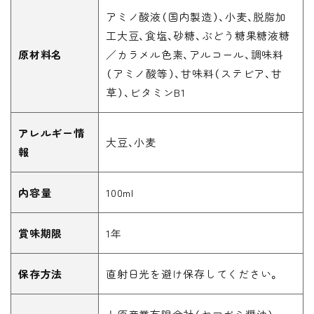
アミノ酸液（国内製造）、小麦、脱脂加
工大豆、食塩、砂糖、ぶどう糖果糖液糖
原材料名
／カラメル色素、アルコール、調味料
（アミノ酸等）、甘味料（ステビア、甘
草）、ビタミンB1
アレルギー情
大豆、小麦
報
内容量
100ml
賞味期限
1年
保存方法
直射日光を避け保存してください。