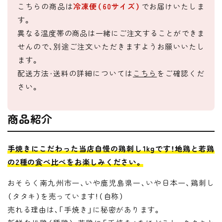
こちらの商品は
冷凍便（60サイズ）
でお届けいたしま
す。
異なる温度帯の商品は一緒にご注文することができま
せんので、別途ご注文いただきますようお願いいたし
ます。
配送方法・送料の詳細については
こちら
をご確認くだ
さい。
商品紹介
手焼きにこだわった当店自慢の鶏刺し1kgです！地鶏と若鶏
の2種の食べ比べをお楽しみください。
おそらく南九州市一、いや鹿児島県一、いや日本一、鶏刺し
（タタキ）を売っています！（自称）
売れる理由は、「手焼き」に秘密があります。