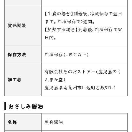
【生食の場合】到着後、冷蔵保存で翌日
まで。冷凍保存で2週間。
賞味期限
【加熱する場合】到着後、冷凍保存で30
日間。
保存方法
冷凍保存（-15℃以下）
有限会社そのだストアー（鹿児島のう
加工者
んまか堂）
鹿児島県南九州市川辺町古殿513-1
おさしみ醤油
名称
刺身醤油