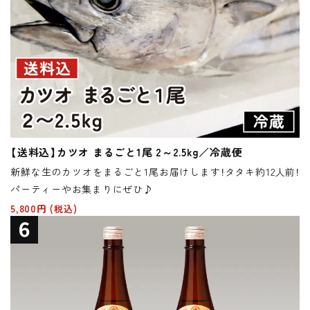
【送料込】カツオ まるごと1尾 2～2.5kg／冷蔵便
新鮮な生のカツオをまるごと1尾お届けします！タタキ約12人前！
パーティーやお集まりにぜひ♪
5,800円
(税込)