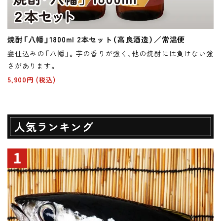
焼酎「八幡」1800ml 2本セット（高良酒造）／常温便
甕仕込みの「八幡」。芋の香りが強く、他の焼酎には負けない強
さがあります。
5,900円
(税込)
人気ランキング