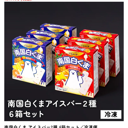
南国白くま アイスバー2種 6箱セット／冷凍便