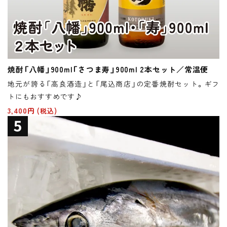
焼酎「八幡」900ml「さつま寿」900ml 2本セット／常温便
地元が誇る「高良酒造」と「尾込商店」の定番焼酎セット。ギフ
トにもおすすめです♪
3,400円
(税込)