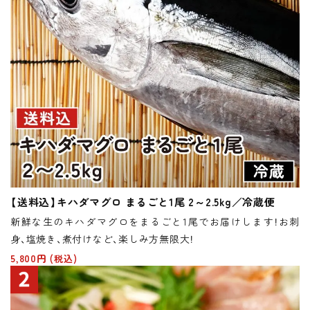
【送料込】キハダマグロ まるごと1尾 2～2.5kg／冷蔵便
新鮮な生のキハダマグロをまるごと1尾でお届けします！お刺
身、塩焼き、煮付けなど、楽しみ方無限大！
5,800円
(税込)