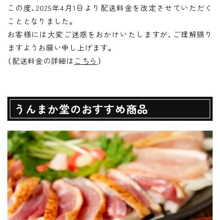
この度、2025年4月1日より配送料金を改定させていただく
こととなりました。
お客様には大変ご迷惑をおかけいたしますが、ご理解賜り
ますようお願い申し上げます。
（配送料金の詳細は
こちら
）
うんまか堂のおすすめ商品